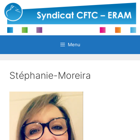
Aller
au
contenu
Menu
Stéphanie-Moreira