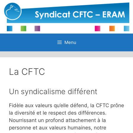
Aller
au
contenu
Menu
La CFTC
Un syndicalisme différent
Fidèle aux valeurs qu’elle défend, la CFTC prône
la diversité et le respect des différences.
Nourrissant un profond attachement à la
personne et aux valeurs humaines, notre