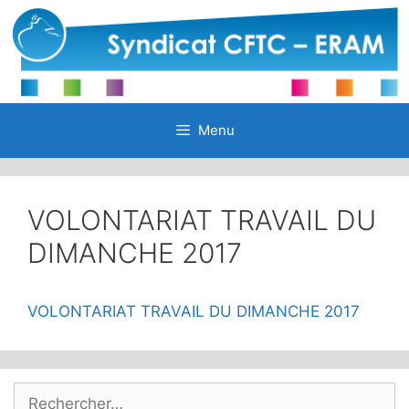
Aller
au
contenu
Menu
VOLONTARIAT TRAVAIL DU
DIMANCHE 2017
VOLONTARIAT TRAVAIL DU DIMANCHE 2017
Rechercher :