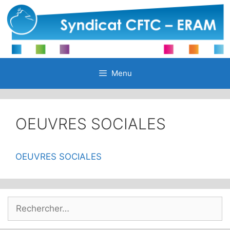
Aller
au
contenu
Menu
OEUVRES SOCIALES
OEUVRES SOCIALES
Rechercher :