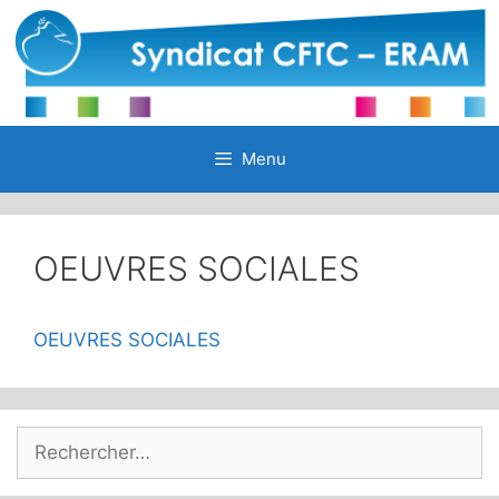
Aller
au
contenu
Menu
OEUVRES SOCIALES
OEUVRES SOCIALES
Rechercher :