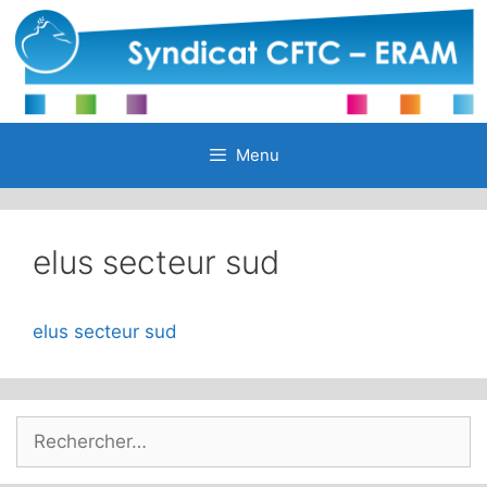
Aller
au
contenu
Menu
elus secteur sud
elus secteur sud
Rechercher :