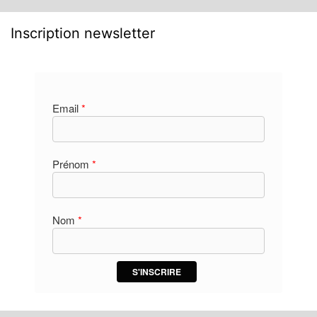
Inscription newsletter
Email
*
Prénom
*
Nom
*
S'INSCRIRE